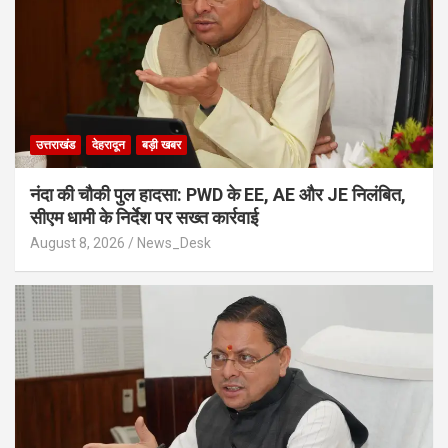
उत्तराखंड
देहरादून
बड़ी खबर
नंदा की चौकी पुल हादसा: PWD के EE, AE और JE निलंबित,
सीएम धामी के निर्देश पर सख्त कार्रवाई
August 8, 2026
News_Desk