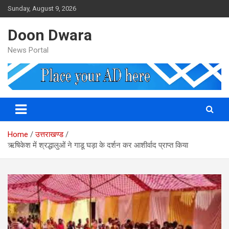
Skip
Sunday, August 9, 2026
to
content
Doon Dwara
News Portal
Home
उत्तराखण्ड
ऋषिकेश में श्रद्धालुओं ने गाडू घड़ा के दर्शन कर आशीर्वाद प्राप्‍त किया