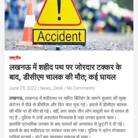
राष्ट्रीय
लखनऊ में शहीद पथ पर जोरदार टक्कर के
बाद, डीसीएम चालक की मौत; कई घायल
June 29, 2022
News_Desk
No Comments
लखनऊ,
लखनऊ में शहीदपथ पर समिट बिल्डिंग के सामने बुधवार की सुबह
कंटेनर में पीछे से डीसीएम और फिर कार घुस गई। हादसे में डीसीएम चालक
की मौके पर ही मौत हो गई। वहीं, कार सवार तीन लोग मामूली रूप से घायल हो
गए हैं। पुलिस ने उन्‍हें अस्‍पताल भिजवाया है जहां उनका इलाज चला।
हालांकि प्राथमिक उपचार के बाद घायलों को अस्‍पताल से छुट्टी दे दी गई।
हादसे के बाद शहीदपथ पर भयंकर जाम लग गया। पुलिस ने क्रेन मंगवाकर
गाड़ियां हटवाई। घंटों बाद यातायात सामान्य हो सका।