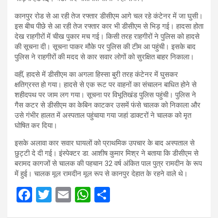
कानपुर रोड से आ रही तेज रफ्तार डीसीएम आगे चल रहे कंटेनर में जा घुसी।
इस बीच पीछे से आ रही तेज रफ्तार कार भी डीसीएम से भिड़ गई। हादसा होता
देख राहगीरों में चीख पुकार मच गई। किसी तरह राहगीरों ने पुलिस को हादसे
की सूचना दी। सूचना पाकर मौके पर पुलिस की टीम आ पहुंची। इसके बाद
पुलिस ने राहगीरों की मदद से कार सवार लोगों को सुरक्षित बाहर निकाला।
वहीं, हादसे में डीसीएम का अगला हिस्सा बुरी तरह कंटेनर में घुसकर
क्षतिग्रस्त हो गया। हादसे से एक रूट पर वाहनों का संचालन बाधित होने से
शहीदपथ पर जाम लग गया। सूचना पर विभूतिखंड पुलिस पहुंची। पुलिस ने
गैस कटर से डीसीएम का केबिन काटकर उसमें फंसे चालक को निकाला और
उसे गंभीर हालत में अस्पताल पहुंचाया गया जहां डाक्टरों ने चालक को मृत
घोषित कर दिया।
इसके अलावा कार सवार घायलों को प्राथमिक उपचार के बाद अस्पताल से
छुट्टी दे दी गई। इंस्पेक्टर डा. आशीष कुमार मिश्र ने बताया कि डीसीएम से
बरामद कागजों से चालक की पहचान 32 वर्ष अंकित पाल पुत्र रामदीन के रूप
में हुई। चालक मूल रामदीन मूल रूप से कानपुर देहात के रहने वाले थे।
F
T
E
W
S
a
wi
m
h
h