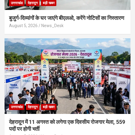
उत्तराखंड
देहरादून
बड़ी खबर
बुजुर्ग-दिव्यांगों के घर जाएंगे बीएलओ, करेंगे नोटिसों का निस्तारण
August 5, 2026
News_Desk
उत्तराखंड
देहरादून
बड़ी खबर
​देहरादून में 11 अगस्त को लगेगा एक दिवसीय रोजगार मेला, 559
पदों पर होगी भर्ती