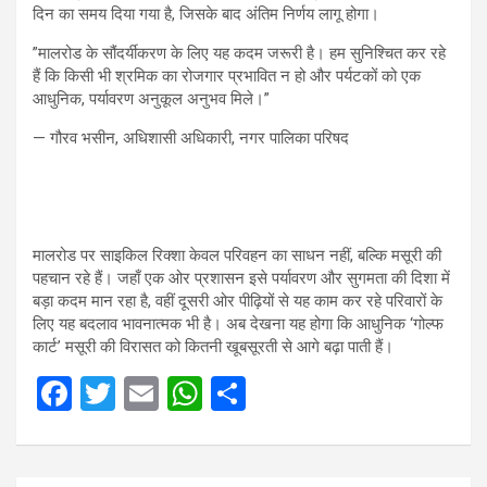
दिन का समय दिया गया है, जिसके बाद अंतिम निर्णय लागू होगा।
​”मालरोड के सौंदर्यीकरण के लिए यह कदम जरूरी है। हम सुनिश्चित कर रहे
हैं कि किसी भी श्रमिक का रोजगार प्रभावित न हो और पर्यटकों को एक
आधुनिक, पर्यावरण अनुकूल अनुभव मिले।”
— गौरव भसीन, अधिशासी अधिकारी, नगर पालिका परिषद
​मालरोड पर साइकिल रिक्शा केवल परिवहन का साधन नहीं, बल्कि मसूरी की
पहचान रहे हैं। जहाँ एक ओर प्रशासन इसे पर्यावरण और सुगमता की दिशा में
बड़ा कदम मान रहा है, वहीं दूसरी ओर पीढ़ियों से यह काम कर रहे परिवारों के
लिए यह बदलाव भावनात्मक भी है। अब देखना यह होगा कि आधुनिक ‘गोल्फ
कार्ट’ मसूरी की विरासत को कितनी खूबसूरती से आगे बढ़ा पाती हैं।
F
T
E
W
S
a
wi
m
h
h
ce
tt
ail
at
ar