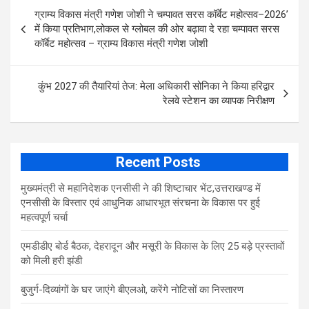
Post
b
er
s
e
ग्राम्य विकास मंत्री गणेश जोशी ने चम्पावत सरस कॉर्बेट महोत्सव–2026’
navigation
o
A
में किया प्रतिभाग,लोकल से ग्लोबल की ओर बढ़ावा दे रहा चम्पावत सरस
कॉर्बेट महोत्सव – ग्राम्य विकास मंत्री गणेश जोशी
o
p
k
p
कुंभ 2027 की तैयारियां तेज: मेला अधिकारी सोनिका ने किया हरिद्वार
रेलवे स्टेशन का व्यापक निरीक्षण
Recent Posts
मुख्यमंत्री से महानिदेशक एनसीसी ने की शिष्टाचार भेंट,उत्तराखण्ड में
एनसीसी के विस्तार एवं आधुनिक आधारभूत संरचना के विकास पर हुई
महत्वपूर्ण चर्चा
एमडीडीए बोर्ड बैठक, देहरादून और मसूरी के विकास के लिए 25 बड़े प्रस्तावों
को मिली हरी झंडी
बुजुर्ग-दिव्यांगों के घर जाएंगे बीएलओ, करेंगे नोटिसों का निस्तारण