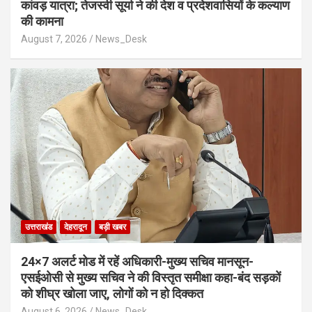
कांवड़ यात्रा; तेजस्वी सूर्या ने की देश व प्रदेशवासियों के कल्याण
की कामना
August 7, 2026
News_Desk
उत्तराखंड
देहरादून
बड़ी खबर
24×7 अलर्ट मोड में रहें अधिकारी-मुख्य सचिव मानसून-
एसईओसी से मुख्य सचिव ने की विस्तृत समीक्षा कहा-बंद सड़कों
को शीघ्र खोला जाए, लोगों को न हो दिक्कत
August 6, 2026
News_Desk