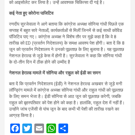
को आइसोलेट कर लिया है। उन्हें आवश्यक चिकित्सा दी गई है।
कई नेता हुए कोरोना पाजिटिव
रणदीप सुरजेवाला ने आगे बताया कि कांग्रेस अध्यक्ष सोनिया गांधी पिछले एक
सप्ताह में बहुत सारे नेताओं, कार्यकर्ताओं से मिलीं जिनमें से कई साथी कोविड
पॉजिटिव पाए गए। कांग्रेस अध्यक्ष ने विशेष तौर पर मुझे कहा है कि वे 8
तारीख को ED (प्रवर्तन निदेशालय) के समक्ष आवश्य पेश होंगी। बता दें कि 8
जून को प्रवर्तन निदेशालय ने उनको पूछताछ के लिए बुलाया है। यह पूछताछ
नेशनल हेराल्ड से जुड़े केस में होनी है। सुरजेवाला ने कहा कि सोनिया गांधी
के दो-तीन दिन में ठीक होने की उम्मीद है
नेशनल हेराल्ड मामले में सोनिया और राहुल को ईडी का समन
बता दें कि प्रवर्तन निदेशालय (ईडी) ने नेशनल हेराल्ड अखबार से जुड़े मनी
लॉन्ड्रिंग मामले में कांग्रेस अध्यक्ष सोनिया गांधी और राहुल गांधी को पूछताछ
के लिए समन भेजा है। ईडी सोनिया से आठ जून को पूछताछ करेगी, जबकि
राहुल को बृहस्पतिवार को पेश होने को कहा है। हालांकि, राहुल देश में नहीं हैं।
उन्होंने जांच एजेंसी से पांच जून के बाद कभी भी पेशी की तारीख रखने का
आग्रह किया है।
F
T
E
W
S