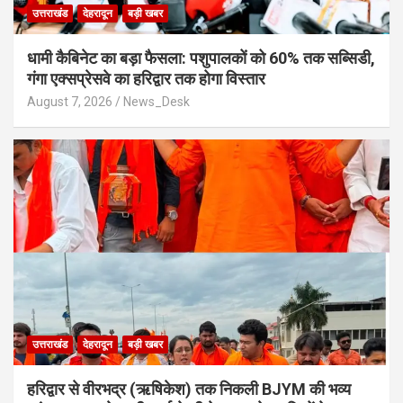
उत्तराखंड
देहरादून
बड़ी खबर
​धामी कैबिनेट का बड़ा फैसला: पशुपालकों को 60% तक सब्सिडी,
गंगा एक्सप्रेसवे का हरिद्वार तक होगा विस्तार
August 7, 2026
News_Desk
उत्तराखंड
देहरादून
बड़ी खबर
​हरिद्वार से वीरभद्र (ऋषिकेश) तक निकली BJYM की भव्य