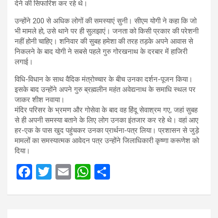
देने की सिफारिश कर रहे थे।
उन्होंने 200 से अधिक लोगों की समस्याएं सुनी। सीएम योगी ने कहा कि जो
भी मामले हो, उसे थाने पर ही सुलझाएं। जनता को किसी प्रकार की परेशनी
नहीं होनी चाहिए। शनिवार की सुबह हमेशा की तरह तड़के अपने आवास से
निकलने के बाद योगी ने सबसे पहले गुरु गोरखनाथ के दरबार में हाजिरी
लगाई।
विधि-विधान के साथ वैदिक मंत्रोच्चार के बीच उनका दर्शन-पूजन किया।
इसके बाद उन्होंने अपने गुरु ब्रह्मलीन महंत अवेद्यनाथ के समाधि स्थल पर
जाकर शीश नवाया।
मंदिर परिसर के भ्रमण और गोसेवा के बाद वह हिंदू सेवाश्रम गए, जहां सुबह
से ही अपनी समस्या बताने के लिए लोग उनका इंतजार कर रहे थे। वहां आए
हर-एक के पास खुद पहुंचकर उनका प्रार्थना-पत्र लिया। प्रशासन से जुड़े
मामलों का समस्यात्मक आवेदन पत्र उन्होंने जिलाधिकारी कृष्णा करूणेश को
दिया।
F
T
E
W
S
a
wi
m
h
h
ce
tt
ail
at
ar
Post