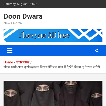
Skip
Saturday, August 8, 2026
to
content
Doon Dwara
News Portal
Home
उत्तराखण्ड
सीएम धामी आज हाथीबड़कला स्थित सेंट्रियो मॉल में देखेंगे फिल्म द केरला स्टोरी