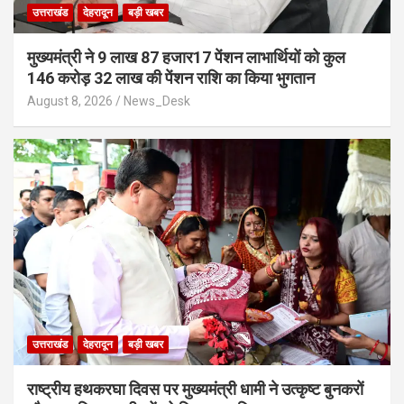
उत्तराखंड
देहरादून
बड़ी खबर
मुख्यमंत्री ने 9 लाख 87 हजार17 पेंशन लाभार्थियों को कुल
146 करोड़ 32 लाख की पेंशन राशि का किया भुगतान
August 8, 2026
News_Desk
उत्तराखंड
देहरादून
बड़ी खबर
राष्ट्रीय हथकरघा दिवस पर मुख्यमंत्री धामी ने उत्कृष्ट बुनकरों