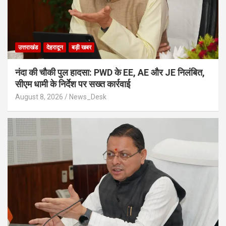
उत्तराखंड
देहरादून
बड़ी खबर
नंदा की चौकी पुल हादसा: PWD के EE, AE और JE निलंबित,
सीएम धामी के निर्देश पर सख्त कार्रवाई
August 8, 2026
News_Desk