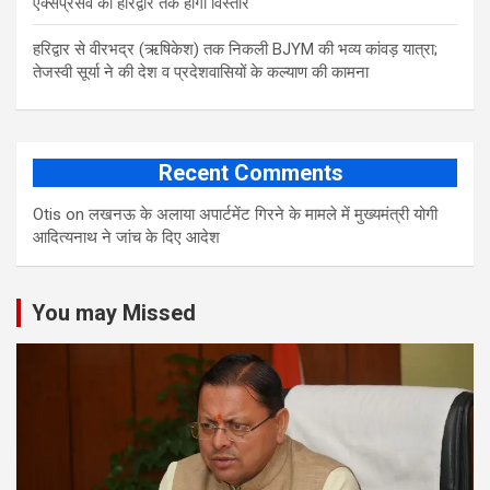
एक्सप्रेसवे का हरिद्वार तक होगा विस्तार
​हरिद्वार से वीरभद्र (ऋषिकेश) तक निकली BJYM की भव्य कांवड़ यात्रा;
तेजस्वी सूर्या ने की देश व प्रदेशवासियों के कल्याण की कामना
Recent Comments
Otis
on
लखनऊ के अलाया अपार्टमेंट गिरने के मामले में मुख्‍यमंत्री योगी
आद‍ित्‍यनाथ ने जांच के द‍िए आदेश
You may Missed