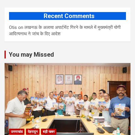
Recent Comments
Otis
on
लखनऊ के अलाया अपार्टमेंट गिरने के मामले में मुख्‍यमंत्री योगी
आद‍ित्‍यनाथ ने जांच के द‍िए आदेश
You may Missed
उत्तराखंड
देहरादून
बड़ी खबर