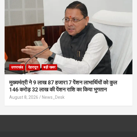
उत्तराखंड
देहरादून
बड़ी खबर
मुख्यमंत्री ने 9 लाख 87 हजार17 पेंशन लाभार्थियों को कुल
146 करोड़ 32 लाख की पेंशन राशि का किया भुगतान
August 8, 2026
News_Desk