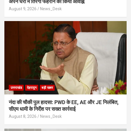
अपने घरों में तिरंगा फहराने का किया आवाह्न
August 9, 2026
News_Desk
उत्तराखंड
देहरादून
बड़ी खबर
नंदा की चौकी पुल हादसा: PWD के EE, AE और JE निलंबित,
सीएम धामी के निर्देश पर सख्त कार्रवाई
August 8, 2026
News_Desk