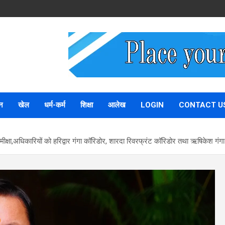
न
खेल
धर्म-कर्म
शिक्षा
आलेख
LOGIN
CONTACT U
ीक्षा,अधिकारियों को हरिद्वार गंगा कॉरिडोर, शारदा रिवरफ्रंट कॉरिडोर तथा ऋषिकेश गंगा कॉ