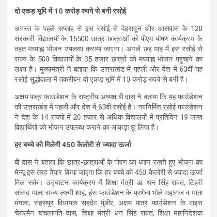
दो एकड़ भूमि में 10 करोड़ रुपये से बनी रसोई
अगस्त के पहले सप्ताह से इस रसोई से देहरादून और आसपास के 120
सरकारी विद्यालयों के 15500 छात्र-छात्राओं को पीएम पोषण कार्यक्रम के
तहत मध्याह्न भोजन उपलब्ध कराया जाएगा। अगले छह माह में इस रसोई से
राज्य के 500 विद्यालयों के 35 हजार छात्रों को मध्याह्न भोजन पहुंचाने का
लक्ष्य है। मुख्यमंत्री ने बताया कि उत्तराखंड में पहली और देश में 63वीं यह
रसोई सुद्धोवाला में तकरीबन दो एकड़ भूमि में 10 करोड़ रुपये से बनी है।
अक्षय पात्र फाउंडेशन के राष्ट्रीय अध्यक्ष बी दास ने बताया कि यह फाउंडेशन
की उत्तराखंड में पहली और देश में 63वीं रसोई है। नवनिर्मित रसोई फाउंडेशन
ने देश के 14 राज्यों में 20 हजार से अधिक विद्यालयों में प्रतिदिन 19 लाख
विद्यार्थियों को भोजन उपलब्ध कराने का आंकड़ा छू लिया है।
हर बच्चे को म‍िलेगी 450 कैलोरी से ज्यादा ऊर्जा
बी दास ने बताया कि छात्र-छात्राओं के पोषण का ध्यान रखते हुए भोजन का
मेन्यू इस तरह तैयार किया जाएगा कि हर बच्चे को 450 कैलोरी से ज्यादा ऊर्जा
मिल सके। उद्घाटन कार्यक्रम में शिक्षा मंत्री डा. धन सिंह रावत, टिहरी
सांसद माला राज्य लक्ष्मी शाह, हंस फाउंडेशन के प्रणेता भोले महाराज व माता
मंगला, सहसपुर विधायक सहदेव पुंडीर, अक्षय पात्र फाउंडेशन के वाइस
चेयरमैन चंचलापति दास, शिक्षा मंत्री धन सिंह रावत, शिक्षा महानिदेशक