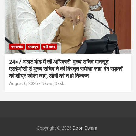
उत्तराखंड
देहरादून
बड़ी खबर
24×7 अलर्ट मोड में रहें अधिकारी-मुख्य सचिव मानसून-
एसईओसी से मुख्य सचिव ने की विस्तृत समीक्षा कहा-बंद सड़कों
को शीघ्र खोला जाए, लोगों को न हो दिक्कत
August 6, 2026
News_Desk
Copyright © 2026
Doon Dwara