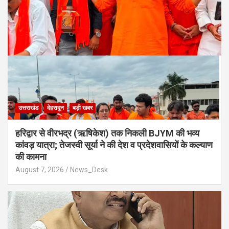
उत्तराखंड
देहरादून
बड़ी खबर
​हरिद्वार से वीरभद्र (ऋषिकेश) तक निकली BJYM की भव्य
कांवड़ यात्रा; तेजस्वी सूर्या ने की देश व प्रदेशवासियों के कल्याण
की कामना
August 7, 2026
News_Desk