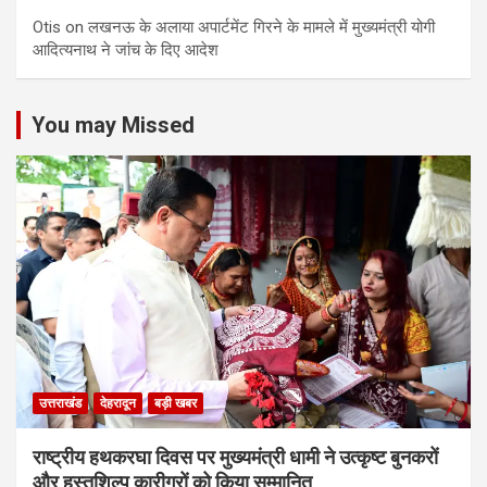
Otis
on
लखनऊ के अलाया अपार्टमेंट गिरने के मामले में मुख्‍यमंत्री योगी
आद‍ित्‍यनाथ ने जांच के द‍िए आदेश
You may Missed
उत्तराखंड
देहरादून
बड़ी खबर
राष्ट्रीय हथकरघा दिवस पर मुख्यमंत्री धामी ने उत्कृष्ट बुनकरों
और हस्तशिल्प कारीगरों को किया सम्मानित