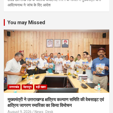
आद‍ित्‍यनाथ ने जांच के द‍िए आदेश
You may Missed
उत्तराखंड
देहरादून
बड़ी खबर
मुख्यमंत्री ने उत्तराखण्ड क्षत्रिय कल्याण समिति की वेबसाइट एवं
क्षत्रिय जागरण स्मारिका का किया विमोचन
August 9, 2026
News_Desk