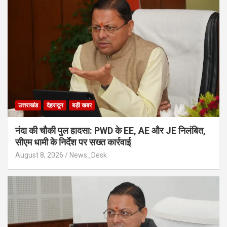
उत्तराखंड
देहरादून
बड़ी खबर
नंदा की चौकी पुल हादसा: PWD के EE, AE और JE निलंबित,
सीएम धामी के निर्देश पर सख्त कार्रवाई
August 8, 2026
News_Desk