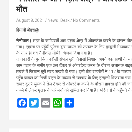
मौत
August 8, 2021
News_Desk
No Comments
हिमानी बोहरा‍@
नैनीताल।
शहर के समीपवर्ती आम पड़ाव क्षेत्र में ओवरटेक करने के दौरान मो
गया। सूचना पर पहुँची पुलिस द्वारा घायल को उपचार के लिए हल्द्वानी भिजवाया ज
के साथ ही शव नैनीताल मोर्चरी भिजवा दिया गया है।
जानकारी के मुताबिक नरौली संभल यूपी निवासी जिशान अपने एक साथी के साथ 
आम पड़ाव के समीप एक तेल टेंकर से ओवरटेक करने के दौरान अचानक बाइक 
हादसे में जिशान बुरी तरह जख्मी हो गया। इसी बीच राहगीरों ने 112 के माध्
पहुँच घायल को निजी वाहन के माध्यम से उपचार के लिए हल्द्वानी भिजवाया गय
सवार दूसरे युवक ने तेल टेंकर से ओवरटेक करने के दौरान हादसा होने की ज
कब्जे में लेकर मृतक के परिजनों को सूचित कर दिया है। परिजनों के पहुँचने क
F
T
E
W
S
a
wi
m
h
h
ce
tt
ail
at
ar
b
er
s
e