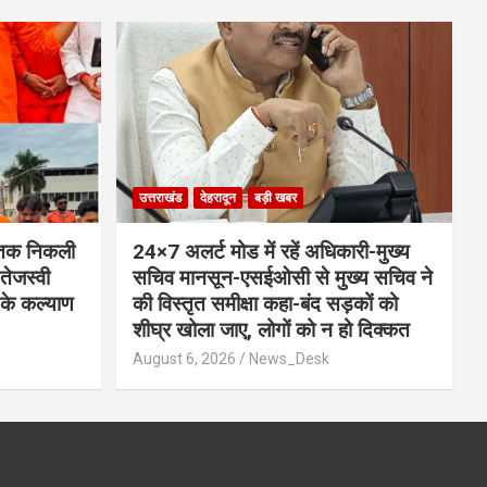
उत्तराखंड
देहरादून
बड़ी खबर
) तक निकली
24×7 अलर्ट मोड में रहें अधिकारी-मुख्य
तेजस्वी
सचिव मानसून-एसईओसी से मुख्य सचिव ने
ं के कल्याण
की विस्तृत समीक्षा कहा-बंद सड़कों को
शीघ्र खोला जाए, लोगों को न हो दिक्कत
August 6, 2026
News_Desk