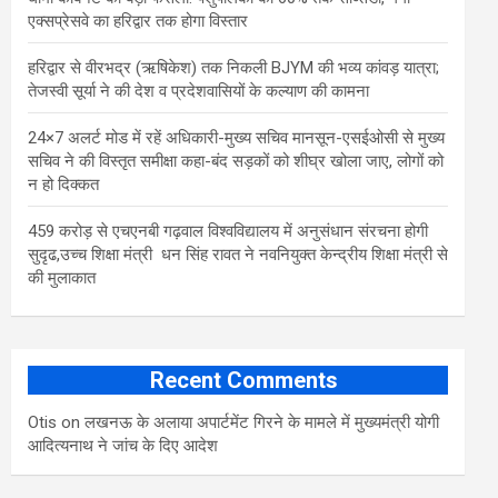
एक्सप्रेसवे का हरिद्वार तक होगा विस्तार
​हरिद्वार से वीरभद्र (ऋषिकेश) तक निकली BJYM की भव्य कांवड़ यात्रा;
तेजस्वी सूर्या ने की देश व प्रदेशवासियों के कल्याण की कामना
24×7 अलर्ट मोड में रहें अधिकारी-मुख्य सचिव मानसून-एसईओसी से मुख्य
सचिव ने की विस्तृत समीक्षा कहा-बंद सड़कों को शीघ्र खोला जाए, लोगों को
न हो दिक्कत
459 करोड़ से एचएनबी गढ़वाल विश्वविद्यालय में अनुसंधान संरचना होगी
सुदृढ,उच्च शिक्षा मंत्री धन सिंह रावत ने नवनियुक्त केन्द्रीय शिक्षा मंत्री से
की मुलाकात
Recent Comments
Otis
on
लखनऊ के अलाया अपार्टमेंट गिरने के मामले में मुख्‍यमंत्री योगी
आद‍ित्‍यनाथ ने जांच के द‍िए आदेश