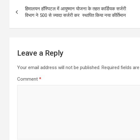
Post
o
A
हिमालयन हॉस्पिटल में आयुष्मान योजना के तहत कार्डियक सर्जरी
navigation
विभाग ने 500 से ज्यादा सर्जरी कर स्थापित किया नया कीर्तिमान
o
p
k
p
Leave a Reply
Your email address will not be published.
Required fields a
Comment
*