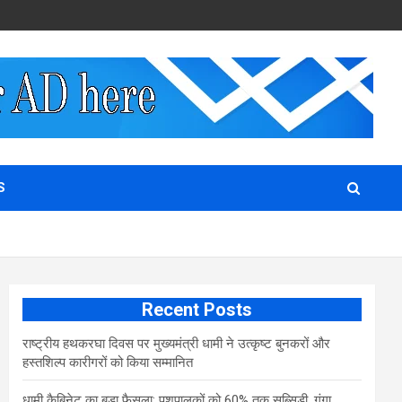
S
Recent Posts
राष्ट्रीय हथकरघा दिवस पर मुख्यमंत्री धामी ने उत्कृष्ट बुनकरों और
हस्तशिल्प कारीगरों को किया सम्मानित
​धामी कैबिनेट का बड़ा फैसला: पशुपालकों को 60% तक सब्सिडी, गंगा