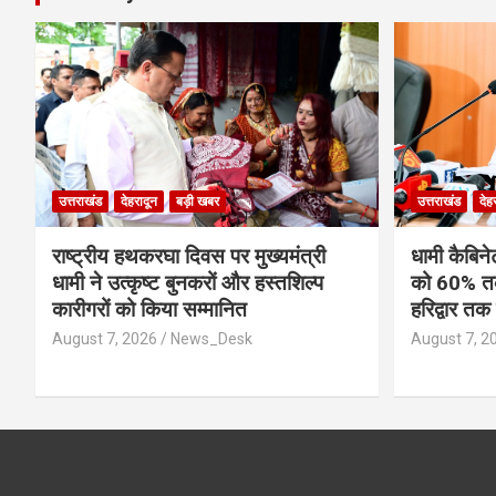
उत्तराखंड
देहरादून
बड़ी खबर
उत्तराखंड
देह
राष्ट्रीय हथकरघा दिवस पर मुख्यमंत्री
​धामी कैबिन
धामी ने उत्कृष्ट बुनकरों और हस्तशिल्प
को 60% तक 
कारीगरों को किया सम्मानित
हरिद्वार तक 
August 7, 2026
News_Desk
August 7, 2