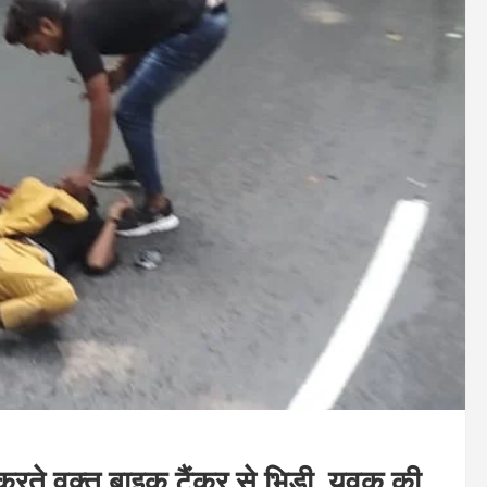
करते वक्त बाइक टैंकर से भिड़ी, युवक की