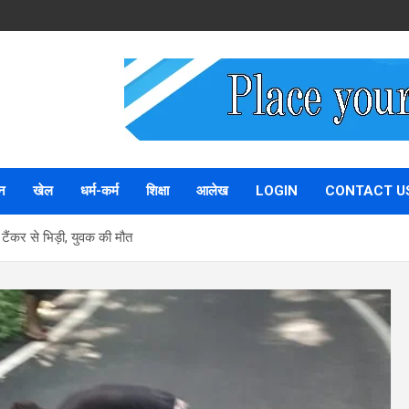
न
खेल
धर्म-कर्म
शिक्षा
आलेख
LOGIN
CONTACT U
टैंकर से भिड़ी, युवक की मौत