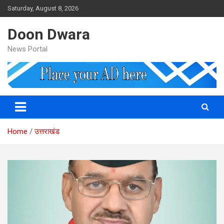
Skip
Saturday, August 8, 2026
to
content
Doon Dwara
News Portal
Home
उत्तराखंड