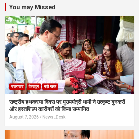
You may Missed
उत्तराखंड
देहरादून
बड़ी खबर
राष्ट्रीय हथकरघा दिवस पर मुख्यमंत्री धामी ने उत्कृष्ट बुनकरों
और हस्तशिल्प कारीगरों को किया सम्मानित
August 7, 2026
News_Desk