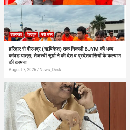
उत्तराखंड
देहरादून
बड़ी खबर
​हरिद्वार से वीरभद्र (ऋषिकेश) तक निकली BJYM की भव्य
कांवड़ यात्रा; तेजस्वी सूर्या ने की देश व प्रदेशवासियों के कल्याण
की कामना
August 7, 2026
News_Desk