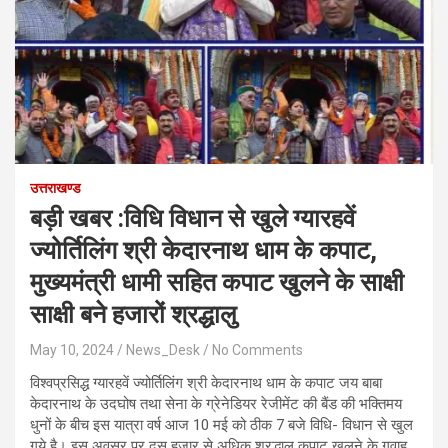
उत्तराखण्ड
बड़ी खबर :विधि विधान से खुले ग्यारहवें
ज्योर्तिलिंग श्री केदारनाथ धाम के कपाट,
मुख्यमंत्री धामी सहित कपाट खुलने के साक्षी
साक्षी बने हजारों श्रद्धालु
May 10, 2024
News_Desk
No Comments
विश्वप्रसिद्ध ग्यारहवें ज्योर्तिलिंग श्री केदारनाथ धाम के कपाट जय बाबा
केदारनाथ के उदघोष तथा सेना के ग्रेनेडियर रेजीमेंट की बैंड की भक्तिमय
धुनों के बीच इस यात्रा वर्ष आज 10 मई को ठीक 7 बजे विधि- विधान से खुल
गये है। इस अवसर पर दस हजार से अधिक श्रद्धालु कपाट खुलने के गवाह