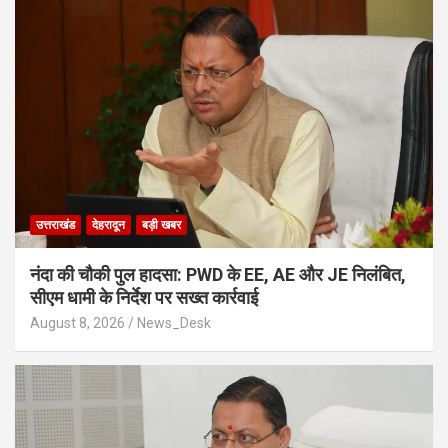
उत्तराखंड
देहरादून
बड़ी खबर
नंदा की चौकी पुल हादसा: PWD के EE, AE और JE निलंबित,
सीएम धामी के निर्देश पर सख्त कार्रवाई
August 8, 2026
News_Desk