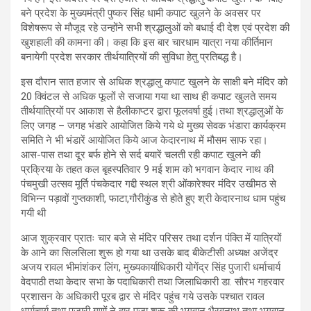
बने प्रदेश के मुख्यमंत्री पुष्कर सिंह धामी कपाट खुलने के अवसर पर
विशेषरूप से मौजूद रहे उन्होंने सभी श्रद्धालुओं को बधाई दी देश‌ एवं प्रदेश की
खुशहाली की कामना की। कहा कि इस बार चारधाम यात्रा नया कीर्तिमान
बनायेगी प्रदेश सरकार तीर्थयात्रियों की सुविधा हेतु प्रतिबद्ध है।
इस दौरान सात हजार से अधिक श्रद्धालु कपाट खुलने के साक्षी बने मंदिर को
20 क्विंटल से अधिक फूलोंं से सजाया गया था साथ ही कपाट खुलते समय
तीर्थयात्रियों पर आकाश से हैलीकाप्टर द्वारा फूलवर्षा हुई।तथा श्रद्धालुओं के
लिए जगह – जगह भंडारे आयोजित किये गये थे मुख्य सेवक भंडारा कार्यक्रम
समिति ने भी भंडारें आयोजित किये आज केदारनाथ में मौसम साफ रहा।
आस-पास तथा दूर बर्फ होने से सर्द बयारें चलती रही कपाट खुलने की
प्रक्रिया के तहत कल बृहस्पतिवार 9 मई शाम को भगवान केदार नाथ की
पंचमुखी उत्सव मूर्ति पंचकेदार गद्दी स्थल श्री ओंकारेश्वर मंदिर उखीमठ से
विभिन्न पड़ावों गुप्तकाशी, फाटा,गौरीकुंड से होते हुए श्री केदारनाथ धाम पहुंच
गयी थी
आज शुक्रवार प्रातः चार बजे से मंदिर परिसर तथा दर्शन पंक्ति में यात्रियों
के आने का सिलसिला शुरू हो गया था उसके बाद बीकेटीसी अध्यक्ष अजेंद्र
अजय रावल भीमांशंकर लिंग, मुख्यकार्याधिकारी योगेंद्र सिंह पुजारी धर्माचार्य
वेदपाठी तथा केदार सभा के पदाधिकारी तथा जिलाधिकारी डा. सौरभ गहरवार
प्रशासन के अधिकारी पूरब द्वार से मंदिर पहुंच गये उसके पश्चात रावल