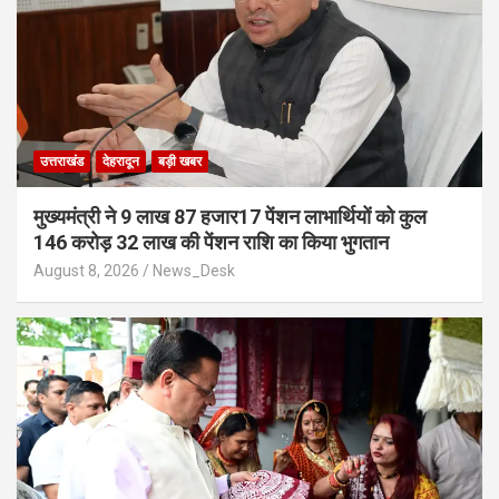
उत्तराखंड
देहरादून
बड़ी खबर
मुख्यमंत्री ने 9 लाख 87 हजार17 पेंशन लाभार्थियों को कुल
146 करोड़ 32 लाख की पेंशन राशि का किया भुगतान
August 8, 2026
News_Desk