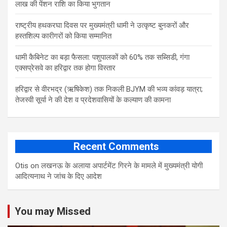
लाख की पेंशन राशि का किया भुगतान
राष्ट्रीय हथकरघा दिवस पर मुख्यमंत्री धामी ने उत्कृष्ट बुनकरों और
हस्तशिल्प कारीगरों को किया सम्मानित
​धामी कैबिनेट का बड़ा फैसला: पशुपालकों को 60% तक सब्सिडी, गंगा
एक्सप्रेसवे का हरिद्वार तक होगा विस्तार
​हरिद्वार से वीरभद्र (ऋषिकेश) तक निकली BJYM की भव्य कांवड़ यात्रा;
तेजस्वी सूर्या ने की देश व प्रदेशवासियों के कल्याण की कामना
Recent Comments
Otis
on
लखनऊ के अलाया अपार्टमेंट गिरने के मामले में मुख्‍यमंत्री योगी
आद‍ित्‍यनाथ ने जांच के द‍िए आदेश
You may Missed