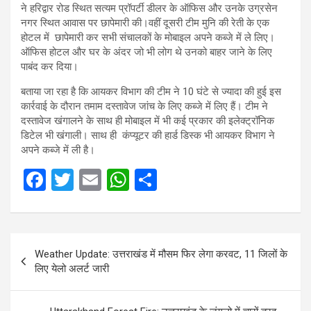
ने हरिद्वार रोड स्थित सत्यम प्रॉपर्टी डीलर के ऑफिस और उनके उग्रसेन
नगर स्थित आवास पर छापेमारी की।वहीं दूसरी टीम मुनि की रेती के एक
होटल में छापेमारी कर सभी संचालकों के मोबाइल अपने कब्जे में ले लिए।
ऑफिस होटल और घर के अंदर जो भी लोग थे उनको बाहर जाने के लिए
पाबंद कर दिया।
बताया जा रहा है कि आयकर विभाग की टीम ने 10 घंटे से ज्यादा की हुई इस
कार्रवाई के दौरान तमाम दस्तावेज जांच के लिए कब्जे में लिए हैं। टीम ने
दस्तावेज खंगालने के साथ ही मोबाइल में भी कई प्रकार की इलेक्ट्रॉनिक
डिटेल भी खंगाली। साथ ही कंप्यूटर की हार्ड डिस्क भी आयकर विभाग ने
अपने कब्जे में ली है।
F
T
E
W
S
a
wi
m
h
h
ce
tt
ail
at
ar
Post
b
er
s
e
Weather Update: उत्तराखंड में मौसम फिर लेगा करवट, 11 जिलों के
navigation
o
A
लिए येलो अलर्ट जारी
o
p