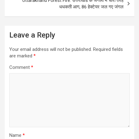
k
p
Uttarakhand Forest Fire: उत्तराखंड के जंगलो में चारों तरह
धधकती आग, 86 हेक्टेयर जल गए जंगल
Leave a Reply
Your email address will not be published.
Required fields
are marked
*
Comment
*
Name
*