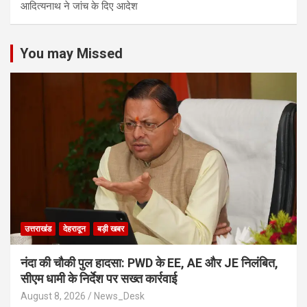
आद‍ित्‍यनाथ ने जांच के द‍िए आदेश
You may Missed
उत्तराखंड
देहरादून
बड़ी खबर
नंदा की चौकी पुल हादसा: PWD के EE, AE और JE निलंबित,
सीएम धामी के निर्देश पर सख्त कार्रवाई
August 8, 2026
News_Desk