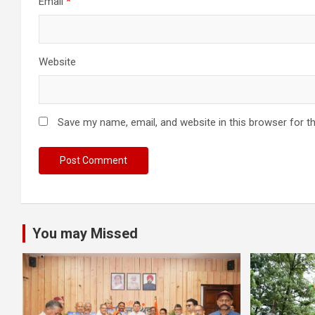
Email
*
Website
Save my name, email, and website in this browser for t
You may Missed