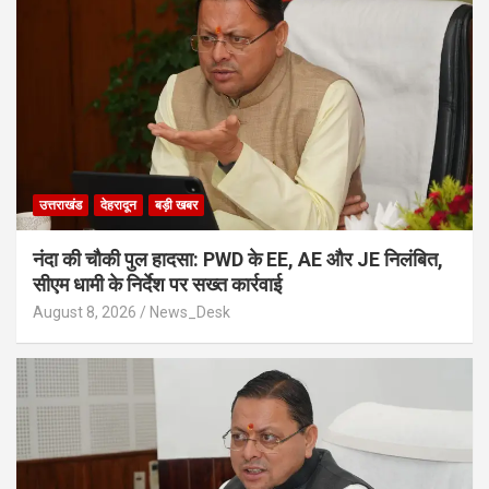
उत्तराखंड
देहरादून
बड़ी खबर
नंदा की चौकी पुल हादसा: PWD के EE, AE और JE निलंबित,
सीएम धामी के निर्देश पर सख्त कार्रवाई
August 8, 2026
News_Desk