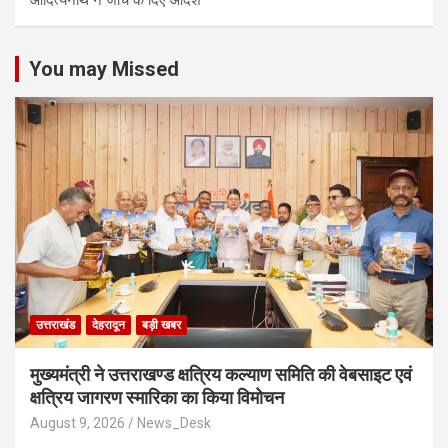
आद‍ित्‍यनाथ ने जांच के द‍िए आदेश
You may Missed
उत्तराखंड
देहरादून
बड़ी खबर
मुख्यमंत्री ने उत्तराखण्ड क्षत्रिय कल्याण समिति की वेबसाइट एवं
क्षत्रिय जागरण स्मारिका का किया विमोचन
August 9, 2026
News_Desk