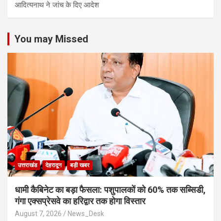
आद‍ित्‍यनाथ ने जांच के द‍िए आदेश
You may Missed
उत्तराखंड
देहरादून
बड़ी खबर
​धामी कैबिनेट का बड़ा फैसला: पशुपालकों को 60% तक सब्सिडी,
गंगा एक्सप्रेसवे का हरिद्वार तक होगा विस्तार
August 7, 2026
News_Desk