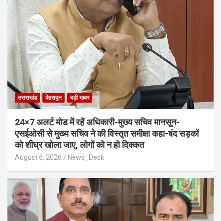
उत्तराखंड
देहरादून
बड़ी खबर
24×7 अलर्ट मोड में रहें अधिकारी-मुख्य सचिव मानसून-
एसईओसी से मुख्य सचिव ने की विस्तृत समीक्षा कहा-बंद सड़कों
को शीघ्र खोला जाए, लोगों को न हो दिक्कत
August 6, 2026
News_Desk