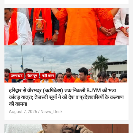
उत्तराखंड
देहरादून
बड़ी खबर
​हरिद्वार से वीरभद्र (ऋषिकेश) तक निकली BJYM की भव्य
कांवड़ यात्रा; तेजस्वी सूर्या ने की देश व प्रदेशवासियों के कल्याण
की कामना
August 7, 2026
News_Desk