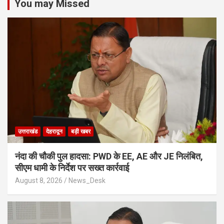
You may Missed
उत्तराखंड
देहरादून
बड़ी खबर
नंदा की चौकी पुल हादसा: PWD के EE, AE और JE निलंबित,
सीएम धामी के निर्देश पर सख्त कार्रवाई
August 8, 2026
News_Desk