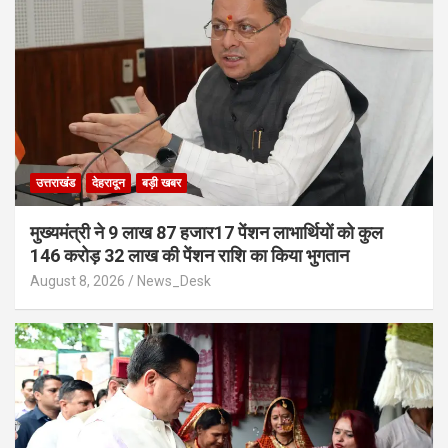
उत्तराखंड
देहरादून
बड़ी खबर
मुख्यमंत्री ने 9 लाख 87 हजार17 पेंशन लाभार्थियों को कुल
146 करोड़ 32 लाख की पेंशन राशि का किया भुगतान
August 8, 2026
News_Desk