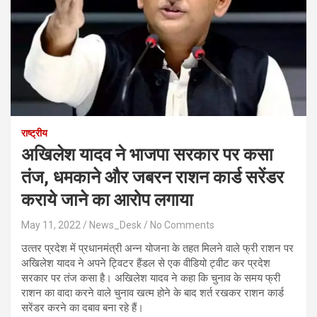
राष्ट्रीय
अख‍िलेश यादव ने भाजपा सरकार पर कसा
तंज, धमकाने और जबरन राशन कार्ड सरेंडर
कराये जाने का आरोप लगाया
May 11, 2022
News_Desk
No Comments
उत्‍तर प्रदेश में प्रधानमंत्री अन्न योजना के तहत मिलने वाले फ्री राशन पर
अख‍िलेश यादव ने अपने ट्विटर हैंडल से एक वीड‍ियो ट्वीट कर प्रदेश
सरकार पर तंज कसा है। अख‍िलेश यादव ने कहा क‍ि चुनाव के समय फ्री
राशन का वादा करने वाले चुनाव खत्‍म होने के बाद शर्त रखकर राशन कार्ड
सरेंडर करने का दबाव बना रहे हैं।