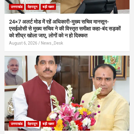
उत्तराखंड
देहरादून
बड़ी खबर
24×7 अलर्ट मोड में रहें अधिकारी-मुख्य सचिव मानसून-
एसईओसी से मुख्य सचिव ने की विस्तृत समीक्षा कहा-बंद सड़कों
को शीघ्र खोला जाए, लोगों को न हो दिक्कत
August 6, 2026
News_Desk
उत्तराखंड
देहरादून
बड़ी खबर