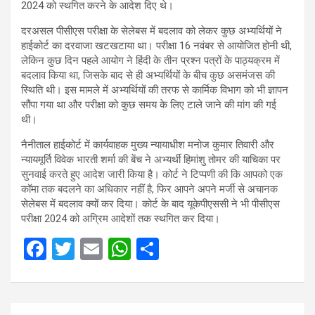
2024 को स्थगित करने के आदेश दिए थे।
दरअसल पीसीएस परीक्षा के सेलेबस में बदलाव को लेकर कुछ अभ्यर्थियों ने
हाईकोर्ट का दरवाजा खटखटाया था। परीक्षा 16 नवंबर से आयोजित होनी थी,
लेकिन कुछ दिन पहले आयोग ने हिंदी के तीन प्रश्न पत्रों के पाठ्यक्रम में
बदलाव किया था, जिसके बाद से ही अभ्यर्थियों के बीच कुछ असमंजस की
स्थिति थी। इस मामले में अभ्यर्थियों की तरफ से कार्मिक विभाग को भी ज्ञापन
सौंपा गया था और परीक्षा को कुछ समय के लिए टाले जाने की मांग की गई
थी।
नैनीताल हाईकोर्ट में कार्यवाहक मुख्य न्यायाधीश मनोज कुमार तिवारी और
न्यायमूर्ति विवेक भारती शर्मा की बेंच ने अभ्यर्थी हिमांशु तोमर की याचिका पर
सुनवाई करते हुए आदेश जारी किया है। कोर्ट ने टिप्पणी की कि आपको एक
कॉमा तक बदलने का अधिकार नहीं है, फिर आपने अपने मर्जी से अचानक
सेलेबस में बदलाव क्यों कर दिया। कोर्ट के बाद यूकेपीएससी ने भी पीसीएस
परीक्षा 2024 को अग्रिम आदेशों तक स्थगित कर दिया।
F
T
E
W
S
a
wi
m
h
h
ce
tt
ail
at
ar
Post