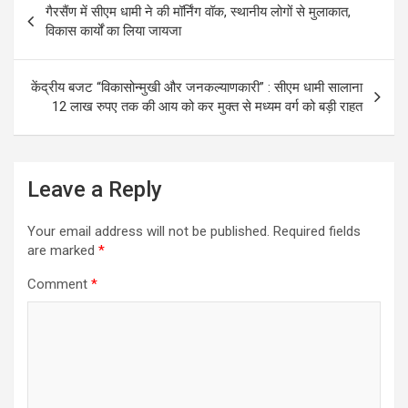
b
er
s
e
गैरसैंण में सीएम धामी ने की मॉर्निंग वॉक, स्थानीय लोगों से मुलाकात,
navigation
o
A
विकास कार्यों का लिया जायजा
o
p
k
p
केंद्रीय बजट “विकासोन्मुखी और जनकल्याणकारी” : सीएम धामी सालाना
12 लाख रुपए तक की आय को कर मुक्त से मध्यम वर्ग को बड़ी राहत
Leave a Reply
Your email address will not be published.
Required fields
are marked
*
Comment
*