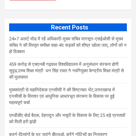
Recent Posts
24×7 अलर्ट मोड में रहें अधिकारी-मुख्य सचिव मानसून-एसईओसी से मुख्य
सचिव ने की विस्तृत समीक्षा कहा-बंद सड़कों को शीघ्र खोला जाए, लोगों को न
हो दिक्कत
459 करोड़ से एचएनबी गढ़वाल विश्वविद्यालय में अनुसंधान संरचना होगी
सुदृढ,उच्च शिक्षा मंत्री धन सिंह रावत ने नवनियुक्त केन्द्रीय शिक्षा मंत्री से
की मुलाकात
मुख्यमंत्री से महानिदेशक एनसीसी ने की शिष्टाचार भेंट,उत्तराखण्ड में
एनसीसी के विस्तार एवं आधुनिक आधारभूत संरचना के विकास पर हुई
महत्वपूर्ण चर्चा
एमडीडीए बोर्ड बैठक, देहरादून और मसूरी के विकास के लिए 25 बड़े प्रस्तावों
को मिली हरी झंडी
बुजुर्ग-दिव्यांगों के घर जाएंगे बीएलओ, करेंगे नोटिसों का निस्तारण