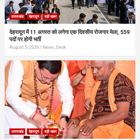
उत्तराखंड
देहरादून
बड़ी खबर
​देहरादून में 11 अगस्त को लगेगा एक दिवसीय रोजगार मेला, 559
पदों पर होगी भर्ती
August 5, 2026
News_Desk
उत्तराखंड
देहरादून
बड़ी खबर