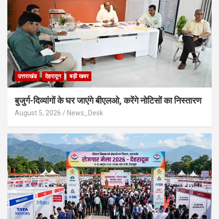
उत्तराखंड
देहरादून
बड़ी खबर
बुजुर्ग-दिव्यांगों के घर जाएंगे बीएलओ, करेंगे नोटिसों का निस्तारण
August 5, 2026
News_Desk