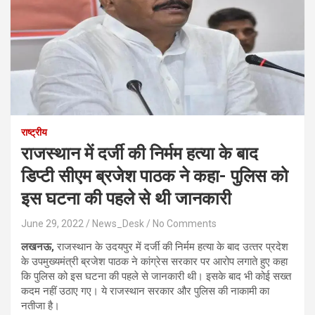
राष्ट्रीय
राजस्‍थान में दर्जी की न‍िर्मम हत्‍या के बाद
ड‍िप्‍टी सीएम ब्रजेश पाठक ने कहा- पुल‍िस को
इस घटना की पहले से थी जानकारी
June 29, 2022
News_Desk
No Comments
लखनऊ,
राजस्‍थान के उदयपुर में दर्जी की न‍िर्मम हत्‍या के बाद उत्‍तर प्रदेश
के उपमुख्‍यमंत्री ब्रजेश पाठक ने कांग्रेस सरकार पर आरोप लगाते हुए कहा
क‍ि पुल‍िस को इस घटना की पहले से जानकारी थी। इसके बाद भी कोई सख्‍त
कदम नहीं उठाए गए। ये राजस्‍थान सरकार और पुल‍िस की नाकामी का
नतीजा है।