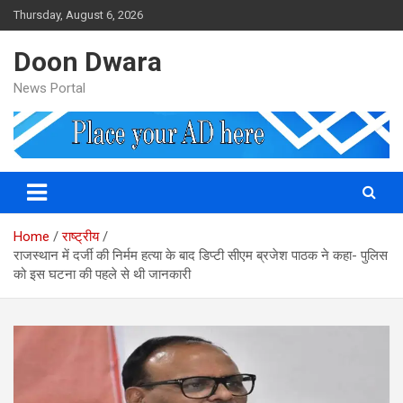
Skip
Thursday, August 6, 2026
to
content
Doon Dwara
News Portal
Home
राष्ट्रीय
राजस्‍थान में दर्जी की न‍िर्मम हत्‍या के बाद ड‍िप्‍टी सीएम ब्रजेश पाठक ने कहा- पुल‍िस
को इस घटना की पहले से थी जानकारी