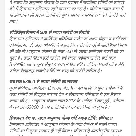
ने बताया कि आयुष्मान योजना के तहत देशभर में सर्वाधिक रोगियों को उपचार
देने में हिमालयन हॉस्पिटल पहले पायदान पर रहा है। कोरोना संकट काल में
भी हिमालयन हॉस्पिटल रोगियों को गुणवत्तापरक स्वास्थ्य सेवा देने से पीछे नहीं
हटा।
सीटीवीएस विभाग में 500 से ज्यादा सर्जरी का रिकॉर्ड
हिमालयन हॉस्पिटल में कार्डियक थोरेसिक सर्जन डॉ.अक्षय चौहान व कार्डियक
एनेस्थेटिस्ट डॉ.दीपक ओबरॉय ने बताया कि करीब डेढ़ वर्ष में सीटीवीएस विभाग
की ओर से आयुष्मान योजना के तहत 500 से ज्यादा कार्डियक सर्जरी की जा
चुकी हैं। इसमें बीटिंग हार्ट सर्जरी, हाई रिस्क बाईपास सर्जरी, हार्ट वॉल्व
रिप्लेसमेंट, हार्ट ट्यूमर रिमूवल, हृदय में छेद सहित जटिल फेफड़ों की सर्जरी,
जटिल वैस्कूल्यूर सर्जरी व विभिन्न तरह की सर्जरी शामिल हैं।
अब तक 63000 से ज्यादा रोगियों का उपचार
मुख्य चिकित्सा अधीक्षक डॉ.एसएल जेठानी ने बताया कि आयुष्मान योजना के
तहत रोगियों को निशुल्क उपचार देने में हिमालयन हॉस्पिटल ने एक मिसाल
कायम की है। आयुष्मान योजना साल 2018 के आखिर में लागू हुई। वर्तमान
में अब तक 63000 से ज्यादा रोगियों का उपचार किया जा चुका है।
हिमालयन देश का पहला आयुष्मान गोल्ड सर्टिफाइड टीचिंग हॉस्पिटल
हिमालयन हॉस्पिटल ने आयुष्मान योजना के तहत देशभर में सबसे ज्यादा
रोगियों का निशुल्क उपचार ही नहीं किया। बल्कि उन्हें अंतर्राष्ट्रीय स्वास्थ्य