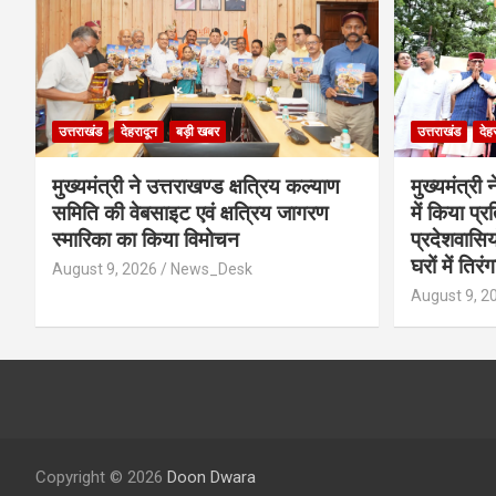
उत्तराखंड
देहरादून
बड़ी खबर
उत्तराखंड
देह
मुख्यमंत्री ने उत्तराखण्ड क्षत्रिय कल्याण
मुख्यमंत्री 
समिति की वेबसाइट एवं क्षत्रिय जागरण
में किया प्र
स्मारिका का किया विमोचन
प्रदेशवासिय
घरों में तिर
August 9, 2026
News_Desk
August 9, 2
Copyright © 2026
Doon Dwara