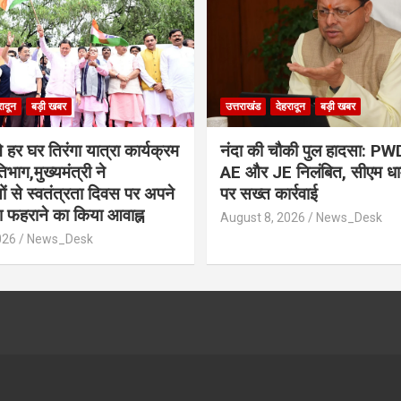
रादून
बड़ी खबर
उत्तराखंड
देहरादून
बड़ी खबर
ने हर घर तिरंगा यात्रा कार्यक्रम
नंदा की चौकी पुल हादसा: PW
तिभाग,मुख्यमंत्री ने
AE और JE निलंबित, सीएम धामी
ों से स्वतंत्रता दिवस पर अपने
पर सख्त कार्रवाई
ंगा फहराने का किया आवाह्न
August 8, 2026
News_Desk
026
News_Desk