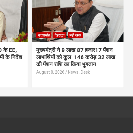
उत्तराखंड
देहरादून
बड़ी खबर
D के EE,
मुख्यमंत्री ने 9 लाख 87 हजार17 पेंशन
 के निर्देश
लाभार्थियों को कुल 146 करोड़ 32 लाख
की पेंशन राशि का किया भुगतान
August 8, 2026
News_Desk