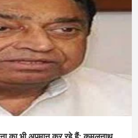
ि सेना का भी अपमान कर रहे हैं: कमलनाथ