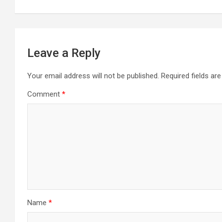
k
p
Leave a Reply
Your email address will not be published.
Required fields a
Comment
*
Name
*