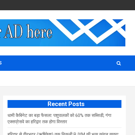
S
Recent Posts
​धामी कैबिनेट का बड़ा फैसला: पशुपालकों को 60% तक सब्सिडी, गंगा
एक्सप्रेसवे का हरिद्वार तक होगा विस्तार
​हरिद्वार से वीरभद्र (ऋषिकेश) तक निकली BJYM की भव्य कांवड़ यात्रा;