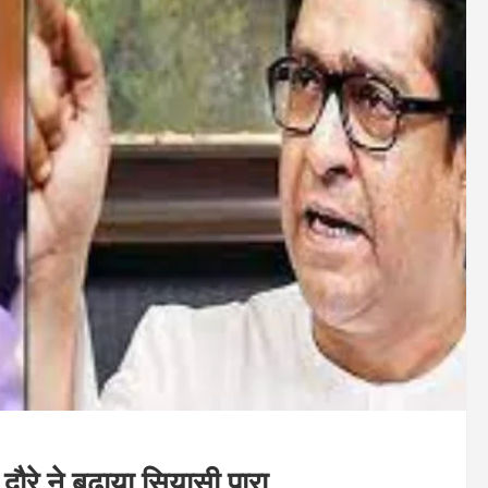
ौरे ने बढ़ाया सियासी पारा