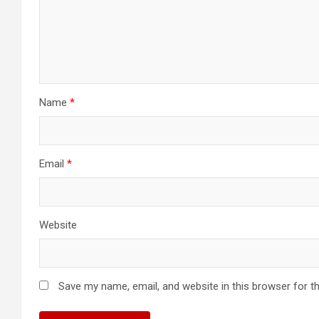
Name
*
Email
*
Website
Save my name, email, and website in this browser for t