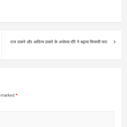
राज ठाकरे और आदित्‍य ठाकरे के अयोध्या दौरे ने बढ़ाया सियासी पारा
re marked
*