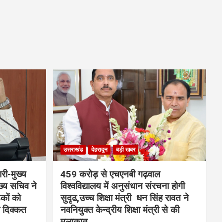
उत्तराखंड
देहरादून
बड़ी खबर
री-मुख्य
459 करोड़ से एचएनबी गढ़वाल
्य सचिव ने
विश्वविद्यालय में अनुसंधान संरचना होगी
ड़कों को
सुदृढ,उच्च शिक्षा मंत्री धन सिंह रावत ने
ो दिक्कत
नवनियुक्त केन्द्रीय शिक्षा मंत्री से की
मुलाकात