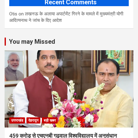
Recent Comments
Otis
on
लखनऊ के अलाया अपार्टमेंट गिरने के मामले में मुख्‍यमंत्री योगी
आद‍ित्‍यनाथ ने जांच के द‍िए आदेश
You may Missed
उत्तराखंड
देहरादून
बड़ी खबर
459 करोड़ से एचएनबी गढ़वाल विश्वविद्यालय में अनुसंधान