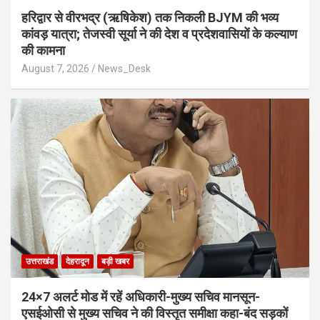
​हरिद्वार से वीरभद्र (ऋषिकेश) तक निकली BJYM की भव्य
कांवड़ यात्रा; तेजस्वी सूर्या ने की देश व प्रदेशवासियों के कल्याण
की कामना
August 7, 2026
News_Desk
उत्तराखंड
देहरादून
बड़ी खबर
24×7 अलर्ट मोड में रहें अधिकारी-मुख्य सचिव मानसून-
एसईओसी से मुख्य सचिव ने की विस्तृत समीक्षा कहा-बंद सड़कों