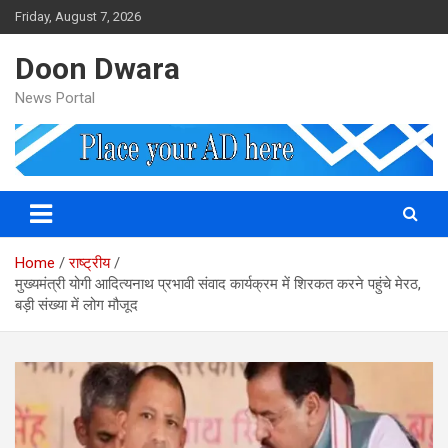
Skip
Friday, August 7, 2026
to
content
Doon Dwara
News Portal
Home
राष्ट्रीय
मुख्‍यमंत्री योगी आदित्‍यनाथ प्रभावी संवाद कार्यक्रम में शिरकत करने पहुंचे मेरठ,
बड़ी संख्‍या में लोग मौजूद