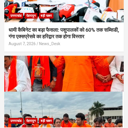
उत्तराखंड
देहरादून
बड़ी खबर
​धामी कैबिनेट का बड़ा फैसला: पशुपालकों को 60% तक सब्सिडी,
गंगा एक्सप्रेसवे का हरिद्वार तक होगा विस्तार
August 7, 2026
News_Desk
उत्तराखंड
देहरादून
बड़ी खबर