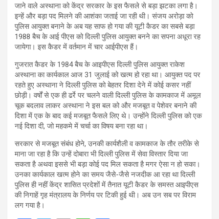
जाने वाले अस्थाना को केंद्र सरकार के इस फैसले से बड़ा झटका लगा है।
इन्हें और बड़ा पद मिलने की आशंका जताई जा रही थी। संजय अरोड़ा को
पुलिस आयुक्त बनाने के अब यह साफ हो गया की यूटी कैडर का सबसे बड़ा
1988 बैच के आई पीएस को दिल्ली पुलिस आयुक्त बनने का सपना अधूरा रह
जायेगा। इस कैडर में वर्तमान में चार आईपीएस हैं।
गुजरात कैडर के 1984 बैच के आइपीएस दिल्ली पुलिस आयुक्त राकेश
अस्थाना का कार्यकाल आज 31 जुलाई को खत्म हो रहा था। आयुक्त पद पर
रहते हुए अस्थाना ने दिल्ली पुलिस को बेहतर दिशा देने में कोई कसर नहीं
छोड़ी। वर्षों से एक ही ढर्रे पर चलने वाली दिल्ली पुलिस के कामकाज में अमूल
चूक बदलाव लाकर अस्थाना ने इस बल को और मजबूत व पेशेवर बनाने की
दिशा में एक के बाद कई मजबूत फैसले लिए थे। उन्होंने दिल्ली पुलिस को एक
नई दिशा दी, जो महकमे में चर्चा का विषय बना रहा था।
सरकार से मजबूत संबंध होने, उनकी कार्यशैली व कामकाज के तौर तरीके से
माना जा रहा है कि उन्हें दोबारा भी दिल्ली पुलिस में सेवा विस्तार दिया जा
सकता है अथवा इससे भी बड़ा कोई पद मिल सकता है मगर ऐसा न हो सका।
उनका कार्यकाल खत्म होने का समय जैसे-जैसे नजदीक आ रहा था दिल्ली
पुलिस ही नहीं केंद्र शासित प्रदेशों में तैनात यूटी कैडर के समस्त आइपीएस
की निगाहें गृह मंत्रालय के निर्णय पर टिकी हुई थी। अब उन सब पर विराम
लग गया है।