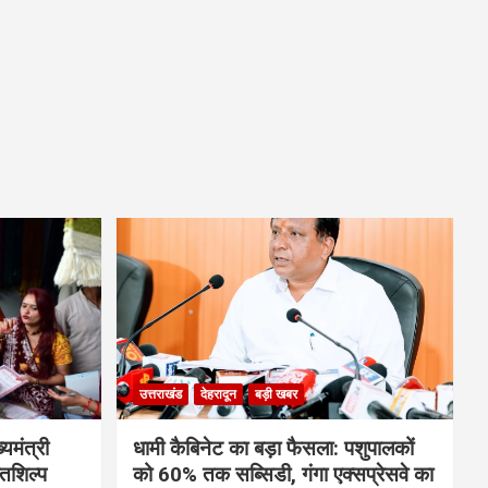
उत्तराखंड
देहरादून
बड़ी खबर
यमंत्री
​धामी कैबिनेट का बड़ा फैसला: पशुपालकों
्तशिल्प
को 60% तक सब्सिडी, गंगा एक्सप्रेसवे का