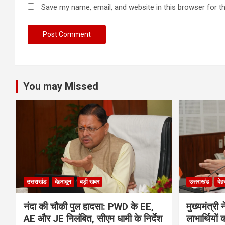
Save my name, email, and website in this browser for t
You may Missed
उत्तराखंड
देहरादून
बड़ी खबर
उत्तराखंड
देह
नंदा की चौकी पुल हादसा: PWD के EE,
मुख्यमंत्र
AE और JE निलंबित, सीएम धामी के निर्देश
लाभार्थियो