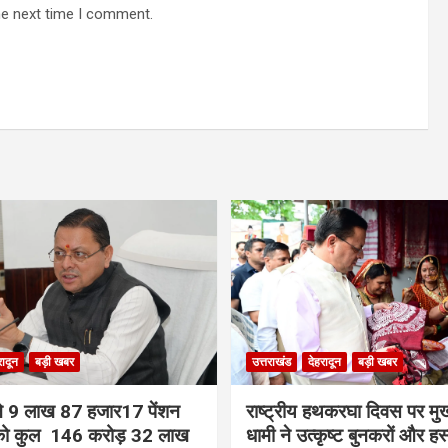
he next time I comment.
रादून
बड़ी खबर
उत्तराखंड
देहरादून
बड़ी खबर
ी ने 9 लाख 87 हजार17 पेंशन
राष्ट्रीय हथकरघा दिवस पर मुख्
ं को कुल 146 करोड़ 32 लाख
धामी ने उत्कृष्ट बुनकरों और हस