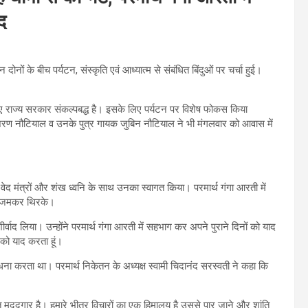
द
दोनों के बीच पर्यटन, संस्कृति एवं आध्यात्म से संबंधित बिंदुओं पर चर्चा हुई।
।
लिए राज्य सरकार संकल्पबद्ध है। इसके लिए पर्यटन पर विशेष फोकस किया
ामशरण नौटियाल व उनके पुत्र गायक जुबिन नौटियाल ने भी मंगलवार को आवास में
ेद मंत्रों और शंख ध्वनि के साथ उनका स्वागत किया। परमार्थ गंगा आरती में
लु जमकर थिरके।
्वाद लिया। उन्होंने परमार्थ गंगा आरती में सहभाग कर अपने पुराने दिनों को याद
 को याद करता हूं।
साधना करता था। परमार्थ निकेतन के अध्यक्ष स्वामी चिदानंद सरस्वती ने कहा कि
त मददगार है। हमारे भीतर विचारों का एक हिमालय है उससे पार जाने और शांति