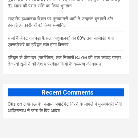
32 लाख की पेंशन राशि का किया भुगतान
राष्ट्रीय हथकरघा दिवस पर मुख्यमंत्री धामी ने उत्कृष्ट बुनकरों और
हस्तशिल्प कारीगरों को किया सम्मानित
​धामी कैबिनेट का बड़ा फैसला: पशुपालकों को 60% तक सब्सिडी, गंगा
एक्सप्रेसवे का हरिद्वार तक होगा विस्तार
​हरिद्वार से वीरभद्र (ऋषिकेश) तक निकली BJYM की भव्य कांवड़ यात्रा;
तेजस्वी सूर्या ने की देश व प्रदेशवासियों के कल्याण की कामना
Recent Comments
Otis
on
लखनऊ के अलाया अपार्टमेंट गिरने के मामले में मुख्‍यमंत्री योगी
आद‍ित्‍यनाथ ने जांच के द‍िए आदेश