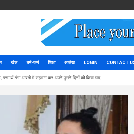
न
खेल
धर्म-कर्म
शिक्षा
आलेख
LOGIN
CONTACT U
ंट, परमार्थ गंगा आरती में सहभाग कर अपने पुराने दिनों को किया याद