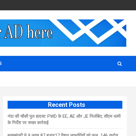
S
Recent Posts
नंदा की चौकी पुल हादसा: PWD के EE, AE और JE निलंबित, सीएम धामी
के निर्देश पर सख्त कार्रवाई
मुख्यमंत्री ने 9 लाख 87 हजार17 पेंशन लाभार्थियों को कुल 146 करोड़