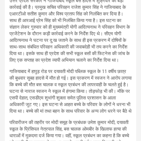
उत्तर प्रदेश सरकार ने गाजियाबाद स्कूल बस हादसे में शुक्रवार को बड़ी
कार्रवाई की है। प्रमुख सचिव परिवहन राजेश कुमार सिंह ने गाजियाबाद के
एआरटीओ सतीश कुमार और विश्व प्रताप सिंह को निलंबित कर दिया है।
साथ ही आरआई प्रेम सिंह को भी निलंबित किया गया है। इस घटना का
संज्ञान लेकर गुरुवार को ही मुख्यमंत्री योगी आदित्यनाथ ने परिवहन विभाग के
प्रजेंटेशन के दौरान कड़ी कार्रवाई करने के निर्देश दिए थे। सीएम योगी
आदित्यनाथ ने घटना पर दु:ख जताने के साथ ही इस प्रकरण में दोषियों के
साथ-साथ संबंधित परिवहन अधिकारी की जवाबदेही भी तय करने का निर्देश
दिया था। इसके साथ ही प्रदेश की सभी स्कूल बसों की फिटनेस की जांच के
लिए एक सप्ताह का प्रदेश व्यापी अभियान चलाने का निर्देश दिया था।
गाजियाबाद में हापुड़ रोड पर दयावती मोदी पब्लिक स्कूल के 11 वर्षीय छात्र
की बुधवार सुबह हादसे में मौत हो गई। इस प्रकरण में स्वजन ने आरोप लगाया
कि बच्चे की मौत बस चालक व स्कूल प्रबंधन की लापरवाही के चलते हुई है।
घटना से नाराज स्वजन ने स्कूल में हंगामा किया। तोड़फोड़ भी की। मौके पर
एसपी देहात, एसडीएम शुभांगी शुक्ला समेत पुलिस प्रशासन के आला
अधिकारी जुट गए। इस घटना से आहत बच्चे के परिवार के लोगों ने धरना भी
दिया था। बच्चे की मां तथा बहन के साथ परिवार के अन्य लोग धरने पर बैठे थे
परिवारीजन की तहरीर पर मोदी समूह के प्रबंधक उमेश कुमार मोदी, दयावती
स्कूल के प्रिंसिपल नेत्रपाल सिंह, बस चालक ओमबीर के खिलाफ हत्या की
धाराओं में मुकदमा दर्ज किया गया। वहीं, स्कूल प्रबंधन का कहना है कि बच्चे