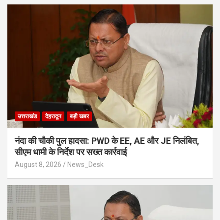
उत्तराखंड
देहरादून
बड़ी खबर
नंदा की चौकी पुल हादसा: PWD के EE, AE और JE निलंबित,
सीएम धामी के निर्देश पर सख्त कार्रवाई
August 8, 2026
News_Desk