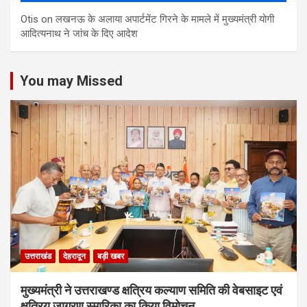
Otis
on
लखनऊ के अलाया अपार्टमेंट गिरने के मामले में मुख्‍यमंत्री योगी
आद‍ित्‍यनाथ ने जांच के द‍िए आदेश
You may Missed
उत्तराखंड
देहरादून
बड़ी खबर
मुख्यमंत्री ने उत्तराखण्ड क्षत्रिय कल्याण समिति की वेबसाइट एवं
क्षत्रिय जागरण स्मारिका का किया विमोचन