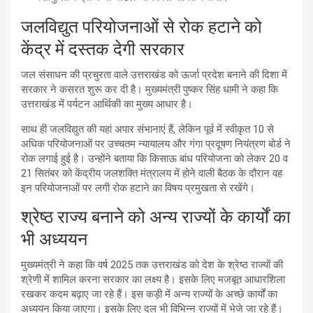
जलविद्युत परियोजनाओं से रोक हटाने को
केंद्र में दस्तक देगी सरकार
जल संसाधन की प्रचुरता वाले उत्तराखंड को ऊर्जा प्रदेश बनाने की दिशा में
सरकार ने कसरत शुरू कर दी है। मुख्यमंत्री पुष्कर सिंह धामी ने कहा कि
उत्तराखंड में पर्यटन आर्थिकी का मुख्य आधार है।
साथ ही जलविद्युत की यहां अपार संभानाएं हैं, लेकिन पूर्व में स्वीकृत 10 से
अधिक परियोजनाओं पर उच्चतम न्यायालय और गंगा प्रदूषण नियंत्रण बोर्ड ने
रोक लगाई हुई है। उन्होंने बताया कि किसाऊ बांध परियोजना को लेकर 20 व
21 सितंबर को केंद्रीय जलशक्ति मंत्रालय में होने वाली बैठक के दौरान वह
इन परियोजनाओं पर लगी रोक हटाने का विषय प्रमुखता से रखेंगे।
श्रेष्ठ राज्य बनाने को अन्य राज्यों के कार्यों का
भी अध्ययन
मुख्यमंत्री ने कहा कि वर्ष 2025 तक उत्तराखंड को देश के श्रेष्ठ राज्यों की
श्रेणी में शामिल करना सरकार का लक्ष्य है। इसके लिए मजबूत आधारशिला
रखकर कदम बढ़ाए जा रहे हैं। इस कड़ी में अन्य राज्यों के अच्छे कार्यों का
अध्ययन किया जाएगा। इसके लिए दल भी विभिन्न राज्यों में भेजे जा रहे हैं।