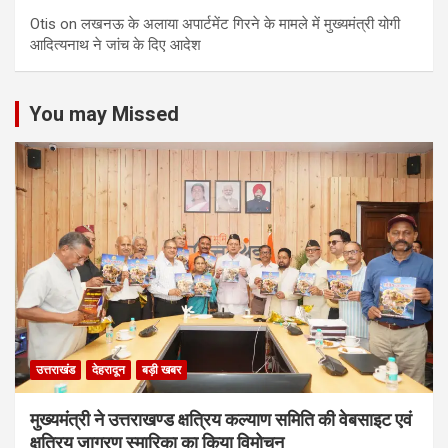
Otis
on
लखनऊ के अलाया अपार्टमेंट गिरने के मामले में मुख्‍यमंत्री योगी
आद‍ित्‍यनाथ ने जांच के द‍िए आदेश
You may Missed
उत्तराखंड
देहरादून
बड़ी खबर
मुख्यमंत्री ने उत्तराखण्ड क्षत्रिय कल्याण समिति की वेबसाइट एवं
क्षत्रिय जागरण स्मारिका का किया विमोचन