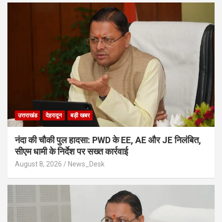
उत्तराखंड
देहरादून
बड़ी खबर
नंदा की चौकी पुल हादसा: PWD के EE, AE और JE निलंबित,
सीएम धामी के निर्देश पर सख्त कार्रवाई
August 8, 2026
News_Desk