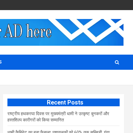
S
Recent Posts
राष्ट्रीय हथकरघा दिवस पर मुख्यमंत्री धामी ने उत्कृष्ट बुनकरों और
हस्तशिल्प कारीगरों को किया सम्मानित
​धामी कैबिनेट का बड़ा फैसला: पशुपालकों को 60% तक सब्सिडी, गंगा