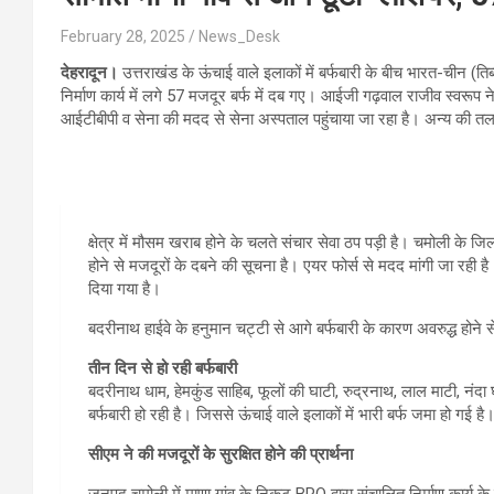
February 28, 2025
News_Desk
देहरादून।
उत्तराखंड के ऊंचाई वाले इलाकों में बर्फबारी के बीच भारत-चीन (तिब्
निर्माण कार्य में लगे 57 मजदूर बर्फ में दब गए। आईजी गढ़वाल राजीव स्वरूप
आईटीबीपी व सेना की मदद से सेना अस्पताल पहुंचाया जा रहा है। अन्य की त
क्षेत्र में मौसम खराब होने के चलते संचार सेवा ठप पड़ी है। चमोली के 
होने से मजदूरों के दबने की सूचना है। एयर फोर्स से मदद मांगी जा रही 
दिया गया है।
बदरीनाथ हाईवे के हनुमान चट्टी से आगे बर्फबारी के कारण अवरुद्ध होने
तीन दिन से हो रही बर्फबारी
बदरीनाथ धाम, हेमकुंड साहिब, फूलों की घाटी, रुद्रनाथ, लाल माटी, नंदा 
बर्फबारी हो रही है। जिससे ऊंचाई वाले इलाकों में भारी बर्फ जमा हो गई है
सीएम ने की मजदूरों के सुरक्षित होने की प्रार्थना
जनपद चमोली में माणा गांव के निकट BRO द्वारा संचालित निर्माण कार्य