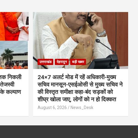
उत्तराखंड
देहरादून
बड़ी खबर
) तक निकली
24×7 अलर्ट मोड में रहें अधिकारी-मुख्य
तेजस्वी
सचिव मानसून-एसईओसी से मुख्य सचिव ने
ं के कल्याण
की विस्तृत समीक्षा कहा-बंद सड़कों को
शीघ्र खोला जाए, लोगों को न हो दिक्कत
August 6, 2026
News_Desk