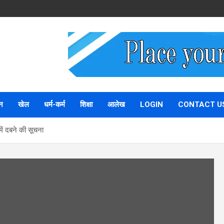
न
खेल
धर्म-कर्म
शिक्षा
आलेख
LOGIN
CONTACT U
में दबने की सूचना