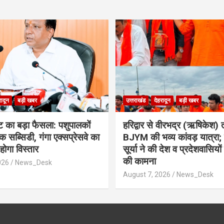
रादून
बड़ी खबर
उत्तराखंड
देहरादून
बड़ी खबर
ेट का बड़ा फैसला: पशुपालकों
​हरिद्वार से वीरभद्र (ऋषिकेश
सब्सिडी, गंगा एक्सप्रेसवे का
BJYM की भव्य कांवड़ यात्रा; 
होगा विस्तार
सूर्या ने की देश व प्रदेशवासियो
की कामना
026
News_Desk
August 7, 2026
News_Desk