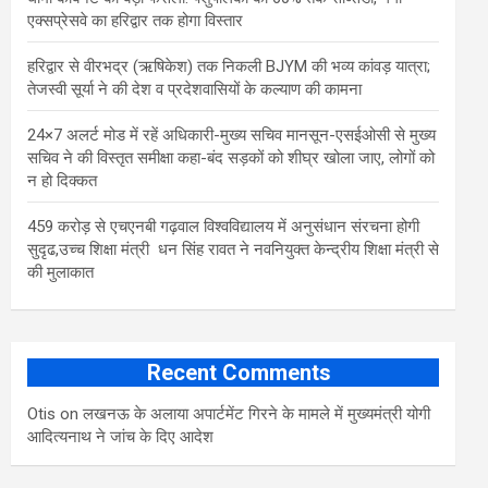
एक्सप्रेसवे का हरिद्वार तक होगा विस्तार
​हरिद्वार से वीरभद्र (ऋषिकेश) तक निकली BJYM की भव्य कांवड़ यात्रा;
तेजस्वी सूर्या ने की देश व प्रदेशवासियों के कल्याण की कामना
24×7 अलर्ट मोड में रहें अधिकारी-मुख्य सचिव मानसून-एसईओसी से मुख्य
सचिव ने की विस्तृत समीक्षा कहा-बंद सड़कों को शीघ्र खोला जाए, लोगों को
न हो दिक्कत
459 करोड़ से एचएनबी गढ़वाल विश्वविद्यालय में अनुसंधान संरचना होगी
सुदृढ,उच्च शिक्षा मंत्री धन सिंह रावत ने नवनियुक्त केन्द्रीय शिक्षा मंत्री से
की मुलाकात
Recent Comments
Otis
on
लखनऊ के अलाया अपार्टमेंट गिरने के मामले में मुख्‍यमंत्री योगी
आद‍ित्‍यनाथ ने जांच के द‍िए आदेश